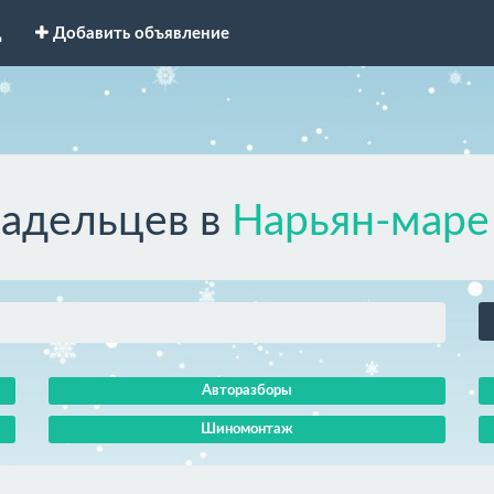
д
Добавить объявление
ладельцев в
Нарьян-маре
Авторазборы
Шиномонтаж